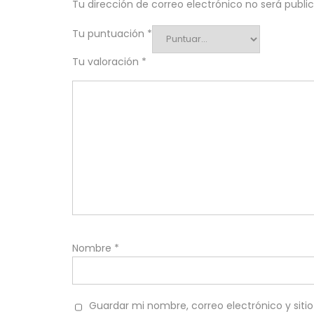
Tu dirección de correo electrónico no será publi
Tu puntuación
*
Tu valoración
*
Nombre
*
Guardar mi nombre, correo electrónico y sit