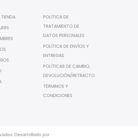
 TIENDA
POLÍTICA DE
TRATAMIENTO DE
JERS
DATOS PERSONALES
MBRES
POLÍTICA DE ENVÍOS Y
ÑOS
ENTREGAS
RIOS
POLÍTICAS DE CAMBIO,
O
DEVOLUCIÓN/RETRACTO
A
TÉRMINOS Y
CONDICIONES
vados. Desarrollado por