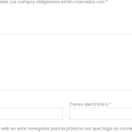
cada.
Los campos obligatorios están marcados con
*
Correo electrónico
*
io web en este navegador para la próxima vez que haga un come