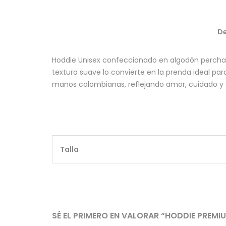
De
Hoddie Unisex confeccionado en algodón perch
textura suave lo convierte en la prenda ideal pa
manos colombianas, reflejando amor, cuidado y 
Talla
SÉ EL PRIMERO EN VALORAR “HODDIE PREM