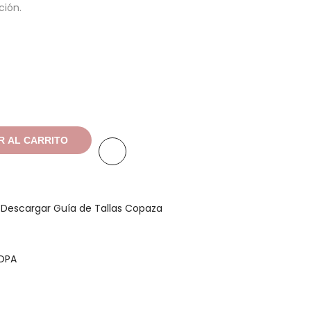
ción.
R AL CARRITO
a
Descargar Guía de Tallas Copaza
OPA