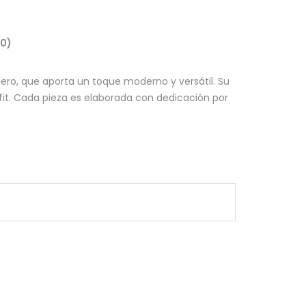
(0)
dero, que aporta un toque moderno y versátil. Su
tfit. Cada pieza es elaborada con dedicación por