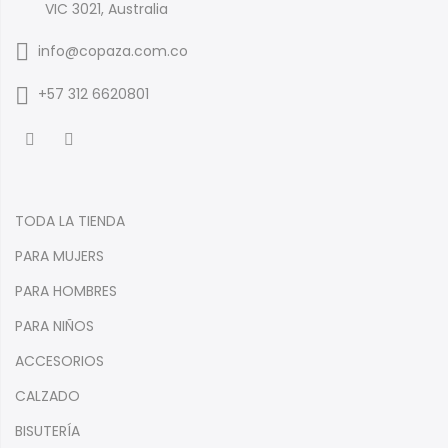
VIC 3021, Australia
info@copaza.com.co
‪+57 312 6620801‬
TODA LA TIENDA
PARA MUJERS
PARA HOMBRES
PARA NIÑOS
ACCESORIOS
CALZADO
BISUTERÍA