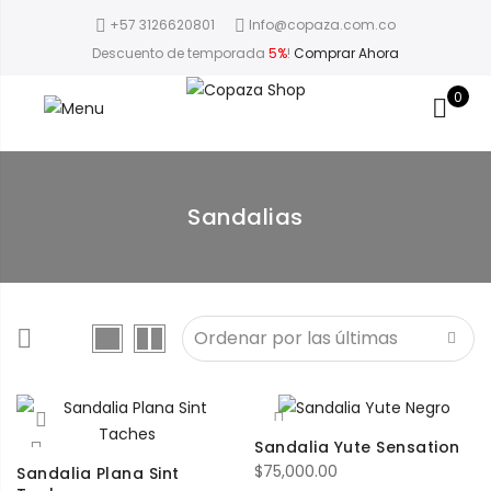
+57 3126620801
Info@copaza.com.co
Descuento de temporada
5%
!
Comprar Ahora
0
Sandalias
Sandalia Yute Sensation
$
75,000.00
Sandalia Plana Sint