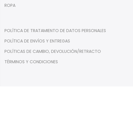
ROPA
POLÍTICA DE TRATAMIENTO DE DATOS PERSONALES
POLÍTICA DE ENVÍOS Y ENTREGAS
POLÍTICAS DE CAMBIO, DEVOLUCIÓN/RETRACTO
TÉRMINOS Y CONDICIONES
Suscríbete a nuestro boletín y obtén un 10% de descuento
en tu primera compra.