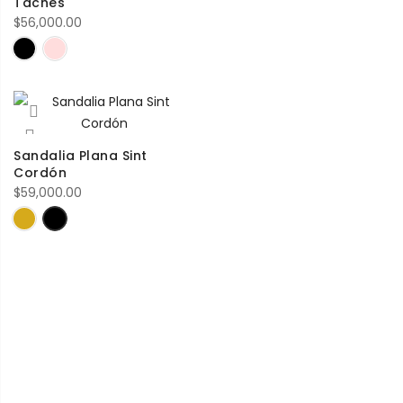
Taches
$
56,000.00
Sandalia Plana Sint
Cordón
$
59,000.00