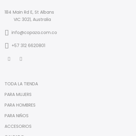
184 Main Rd E, St Albans
VIC 3021, Australia
info@copaza.com.co
‪+57 312 6620801‬
TODA LA TIENDA
PARA MUJERS
PARA HOMBRES
PARA NIÑOS
ACCESORIOS