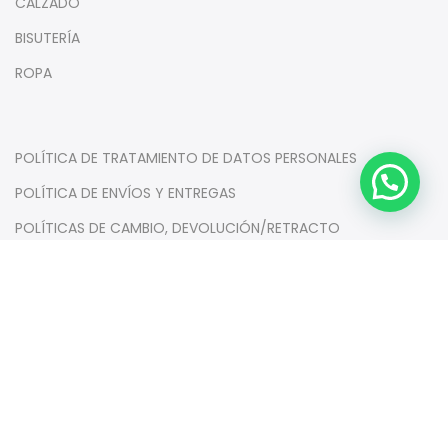
CALZADO
BISUTERÍA
ROPA
POLÍTICA DE TRATAMIENTO DE DATOS PERSONALES
POLÍTICA DE ENVÍOS Y ENTREGAS
POLÍTICAS DE CAMBIO, DEVOLUCIÓN/RETRACTO
TÉRMINOS Y CONDICIONES
Suscríbete a nuestro boletín y obtén un 10% de descuento
en tu primera compra.