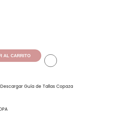
R AL CARRITO
a
Descargar Guía de Tallas Copaza
OPA