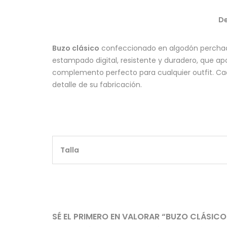
De
Buzo clásico
confeccionado en algodón perchad
estampado digital, resistente y duradero, que apo
complemento perfecto para cualquier outfit. C
detalle de su fabricación.
Talla
SÉ EL PRIMERO EN VALORAR “BUZO CLÁSIC