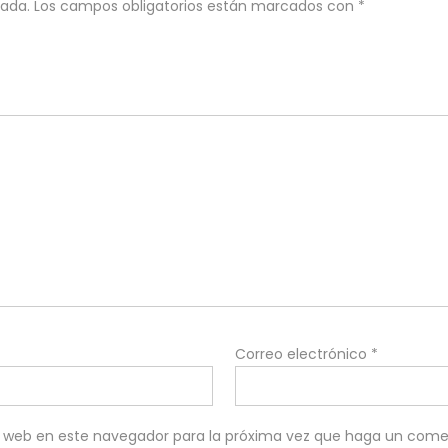
cada.
Los campos obligatorios están marcados con
*
Correo electrónico
*
io web en este navegador para la próxima vez que haga un come