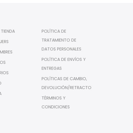
 TIENDA
POLÍTICA DE
TRATAMIENTO DE
JERS
DATOS PERSONALES
MBRES
POLÍTICA DE ENVÍOS Y
ÑOS
ENTREGAS
RIOS
POLÍTICAS DE CAMBIO,
O
DEVOLUCIÓN/RETRACTO
A
TÉRMINOS Y
CONDICIONES