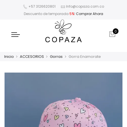
+57 3126620801
Info@copaza.com.co
Descuento de temporada
5%
!
Comprar Ahora
0
Inicio
ACCESORIOS
Gorras
Gorra Enamorate