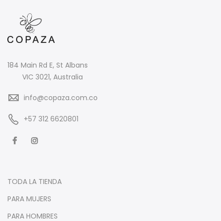
184 Main Rd E, St Albans
VIC 3021, Australia
info@copaza.com.co
‪+57 312 6620801‬
TODA LA TIENDA
PARA MUJERS
PARA HOMBRES