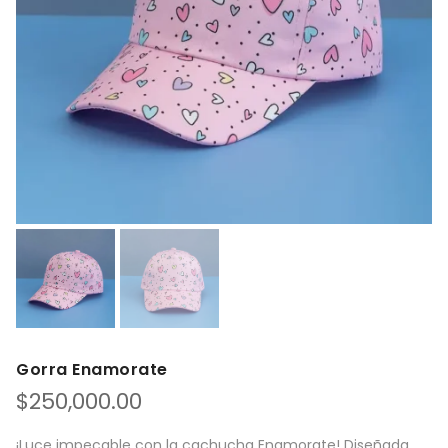
Gorra Enamorate
$
250,000.00
¡Luce impecable con la cachucha Enamorate! Diseñada