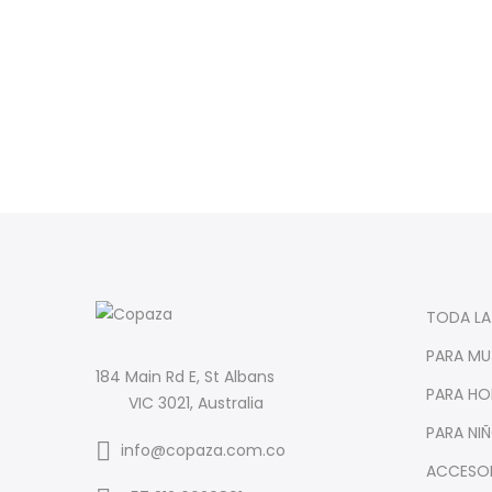
TODA LA
PARA MU
184 Main Rd E, St Albans
PARA HO
VIC 3021, Australia
PARA NI
info@copaza.com.co
ACCESO