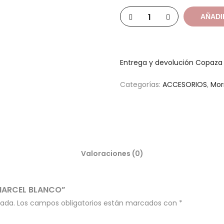
AÑADI
Entrega y devolución Copaz
Categorías:
ACCESORIOS
,
Mor
Valoraciones (0)
 MARCEL BLANCO”
cada.
Los campos obligatorios están marcados con
*