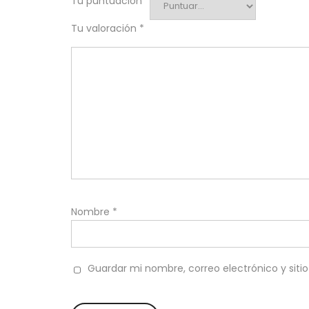
Tu puntuación
*
Tu valoración
*
Nombre
*
Guardar mi nombre, correo electrónico y sit