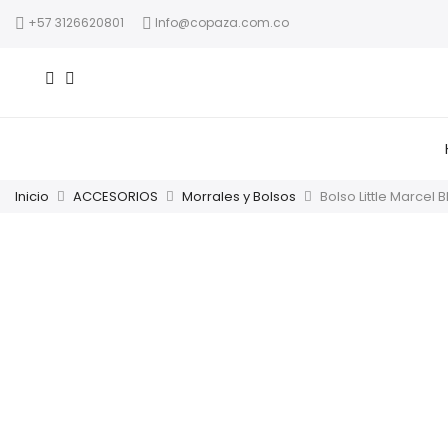
+57 3126620801
Info@copaza.com.co
Inicio
ACCESORIOS
Morrales y Bolsos
Bolso Little Marcel 