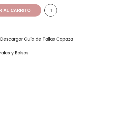
R AL CARRITO
a
Descargar Guía de Tallas Copaza
rales y Bolsos