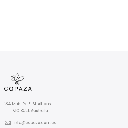
184 Main Rd E, St Albans
VIC 3021, Australia
info@copaza.com.co