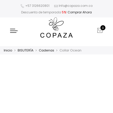
+57 3126620801
Info@copaza.com.co
Descuento de temporada
5%
!
Comprar Ahora
0
Inicio
BISUTERÍA
Cadenas
Collar Ocean