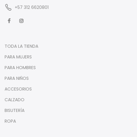
‪+57 312 6620801‬
TODA LA TIENDA
PARA MUJERS
PARA HOMBRES
PARA NIÑOS
ACCESORIOS
CALZADO
BISUTERÍA
ROPA