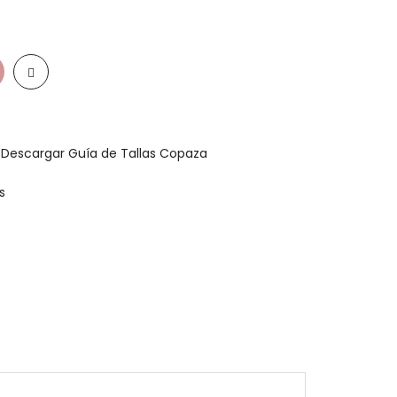
a
Descargar Guía de Tallas Copaza
s