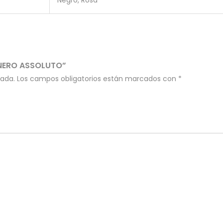
Negro, Rosa
 NERO ASSOLUTO”
cada.
Los campos obligatorios están marcados con
*