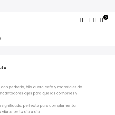
0
a
uto
con pedrería, hilo cuero café y materiales de
encantadores dijes para que las combines y
on significado, perfecto para complementar
 vibras en tu día a día.