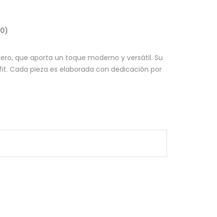
(0)
dero, que aporta un toque moderno y versátil. Su
tfit. Cada pieza es elaborada con dedicación por