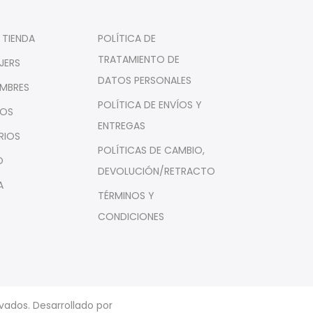
 TIENDA
POLÍTICA DE
TRATAMIENTO DE
JERS
DATOS PERSONALES
MBRES
POLÍTICA DE ENVÍOS Y
ÑOS
ENTREGAS
RIOS
POLÍTICAS DE CAMBIO,
O
DEVOLUCIÓN/RETRACTO
A
TÉRMINOS Y
CONDICIONES
vados. Desarrollado por