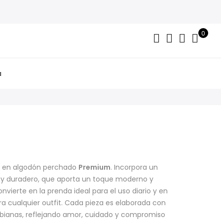
0
a
o en algodón perchado
Premium
. Incorpora un
e y duradero, que aporta un toque moderno y
onvierte en la prenda ideal para el uso diario y en
 cualquier outfit. Cada pieza es elaborada con
ianas, reflejando amor, cuidado y compromiso