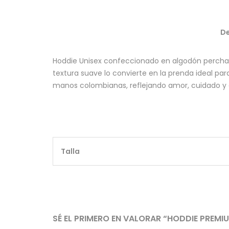
De
Hoddie Unisex confeccionado en algodón perch
textura suave lo convierte en la prenda ideal pa
manos colombianas, reflejando amor, cuidado y 
Talla
SÉ EL PRIMERO EN VALORAR “HODDIE PREMI