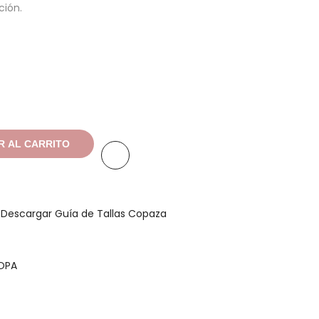
ción.
R AL CARRITO
a
Descargar Guía de Tallas Copaza
OPA