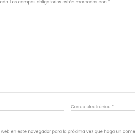
cada.
Los campos obligatorios están marcados con
*
Correo electrónico
*
io web en este navegador para la próxima vez que haga un come