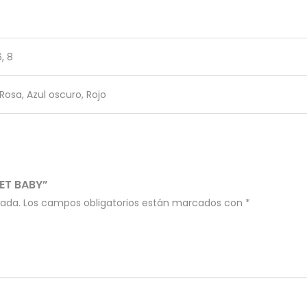
6, 8
Rosa, Azul oscuro, Rojo
ET BABY”
cada.
Los campos obligatorios están marcados con
*