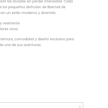
stir las lavadas sin perder intensidad. Cada
 los pequeños disfruten de libertad de
on un estilo moderno y divertido.
 y resistente
ores vivos
ternura, comodidad y diseño exclusivo para
da una de sus aventuras.