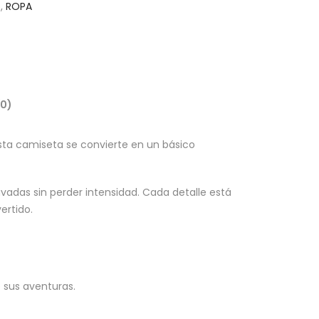
S
,
ROPA
(0)
, esta camiseta se convierte en un básico
avadas sin perder intensidad. Cada detalle está
ertido.
 sus aventuras.