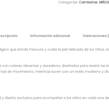
Categorías:
Camisetas
,
NIÑO
scripción
Información adicional
Valoraciones 
y ligero que brinda frescura y cuida la piel delicada de los niños
 con colores vibrantes y duraderos, diseñados para resistir las l
rtad de movimiento, mientras lucen con un estilo moderno y div
 y diseño exclusivo para acompañar a los niños en cada una de