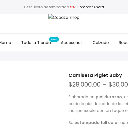
Descuento de temporada
5%
!
Comprar Ahora
Home
Toda la Tienda
Accesorios
Calzado
Rop
Camiseta Piglet Baby
$
28,000.00
–
$
30,00
Elaborada en
piel durazno
, u
cuida la piel delicada de los
indispensable con un toque e
Su
estampado full color
apor