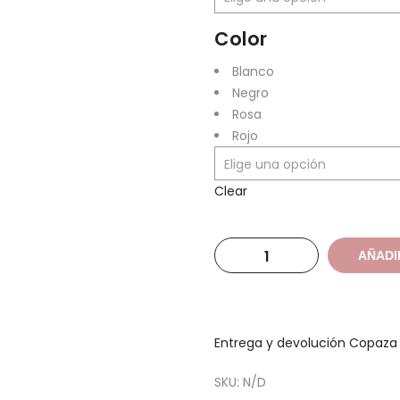
Color
Blanco
Negro
Rosa
Rojo
Clear
AÑADI
Entrega y devolución Copaz
SKU:
N/D