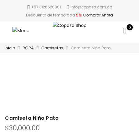
+57 3126620801
Info@copaza.com.co
Descuento de temporada
5%
!
Comprar Ahora
0
Inicio
ROPA
Camisetas
Camiseta Niño Pato
Camiseta Niño Pato
$
30,000.00