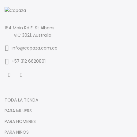
184 Main Rd E, St Albans
VIC 3021, Australia
info@copaza.com.co
‪+57 312 6620801‬
TODA LA TIENDA
PARA MUJERS
PARA HOMBRES
PARA NIÑOS