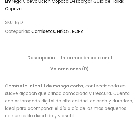
Entrega y devolución Copaza
Descargar Guía de Tallas
Copaza
SKU:
N/D
Categorías:
Camisetas
,
NIÑOS
,
ROPA
Descripción
Información adicional
Valoraciones (0)
Camiseta infantil de manga corta
, confeccionada en
suave algodón que brinda comodidad y frescura. Cuenta
con estampado digital de alta calidad, colorido y duradero,
ideal para acompañar el día a día de los más pequeños
con un estilo divertido y versátil.