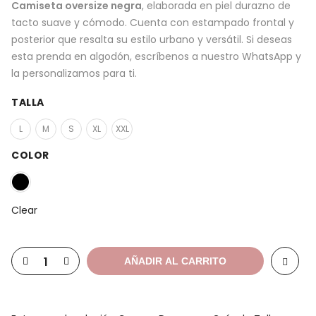
Camiseta oversize negra
, elaborada en piel durazno de
tacto suave y cómodo. Cuenta con estampado frontal y
posterior que resalta su estilo urbano y versátil. Si deseas
esta prenda en algodón, escríbenos a nuestro WhatsApp y
la personalizamos para ti.
TALLA
L
M
S
XL
XXL
COLOR
Clear
AÑADIR AL CARRITO