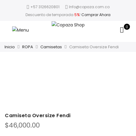
+57 3126620801
Info@copaza.com.co
Descuento de temporada
5%
!
Comprar Ahora
0
Inicio
ROPA
Camisetas
Camiseta Oversize Fendi
Camiseta Oversize Fendi
$
46,000.00