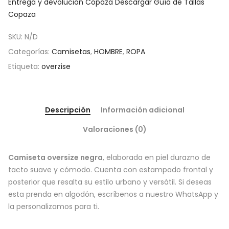
Entrega y devolución Copaza
Descargar Guía de Tallas
Copaza
SKU:
N/D
Categorías:
Camisetas
,
HOMBRE
,
ROPA
Etiqueta:
overzise
Descripción
Información adicional
Valoraciones (0)
Camiseta oversize negra
, elaborada en piel durazno de
tacto suave y cómodo. Cuenta con estampado frontal y
posterior que resalta su estilo urbano y versátil. Si deseas
esta prenda en algodón, escríbenos a nuestro WhatsApp y
la personalizamos para ti.