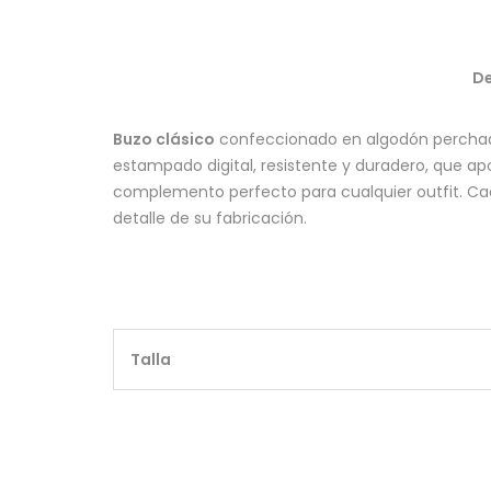
De
Buzo clásico
confeccionado en algodón perchad
estampado digital, resistente y duradero, que apo
complemento perfecto para cualquier outfit. C
detalle de su fabricación.
Talla