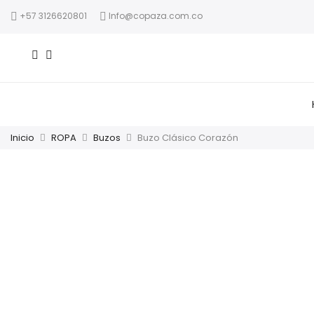
+57 3126620801
Info@copaza.com.co
Inicio
ROPA
Buzos
Buzo Clásico Corazón