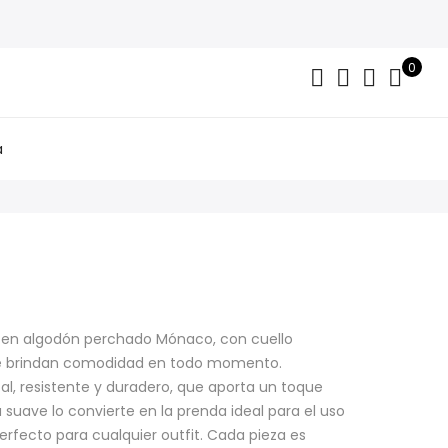
0
a
en algodón perchado Mónaco, con cuello
e brindan comodidad en todo momento.
al, resistente y duradero, que aporta un toque
 suave lo convierte en la prenda ideal para el uso
rfecto para cualquier outfit. Cada pieza es