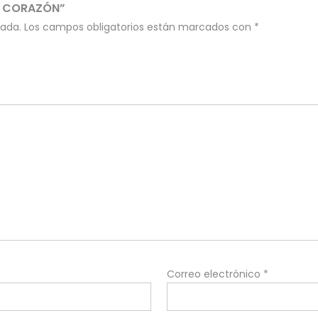
O CORAZÓN”
cada.
Los campos obligatorios están marcados con
*
Correo electrónico
*