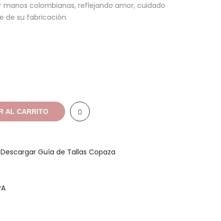
r manos colombianas, reflejando amor, cuidado
 de su fabricación.
R AL CARRITO
a
Descargar Guía de Tallas Copaza
PA