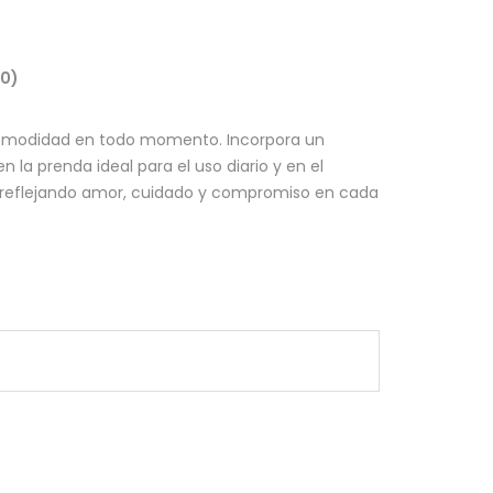
(0)
omodidad en todo momento. Incorpora un
 la prenda ideal para el uso diario y en el
 reflejando amor, cuidado y compromiso en cada