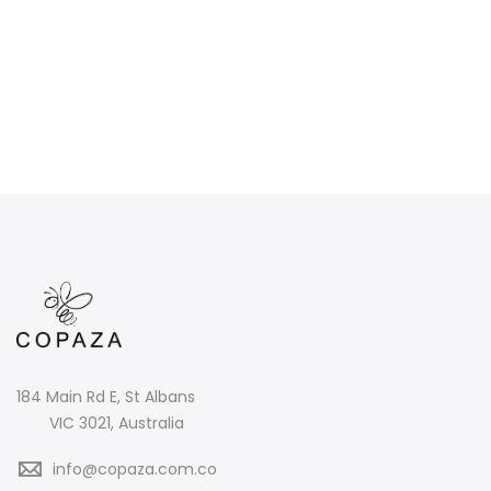
184 Main Rd E, St Albans
VIC 3021, Australia
info@copaza.com.co