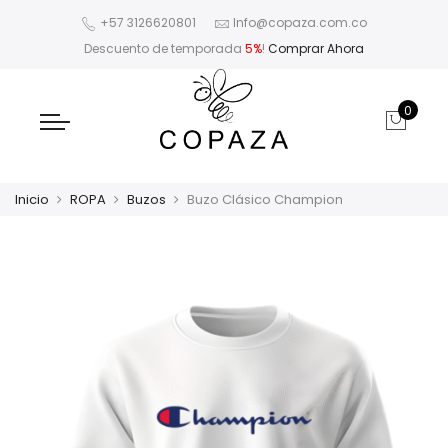
+57 3126620801
Info@copaza.com.co
Descuento de temporada
5%
!
Comprar Ahora
0
Inicio
ROPA
Buzos
Buzo Clásico Champion