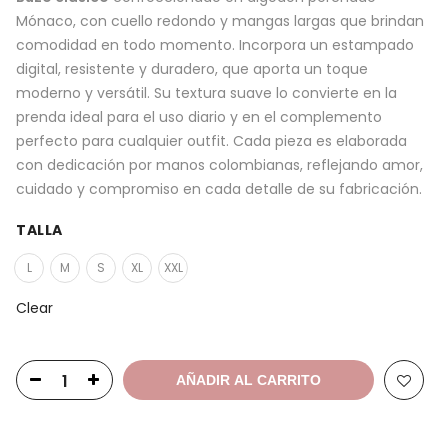
Mónaco, con cuello redondo y mangas largas que brindan
comodidad en todo momento. Incorpora un estampado
digital, resistente y duradero, que aporta un toque
moderno y versátil. Su textura suave lo convierte en la
prenda ideal para el uso diario y en el complemento
perfecto para cualquier outfit. Cada pieza es elaborada
con dedicación por manos colombianas, reflejando amor,
cuidado y compromiso en cada detalle de su fabricación.
TALLA
L
M
S
XL
XXL
Clear
AÑADIR AL CARRITO