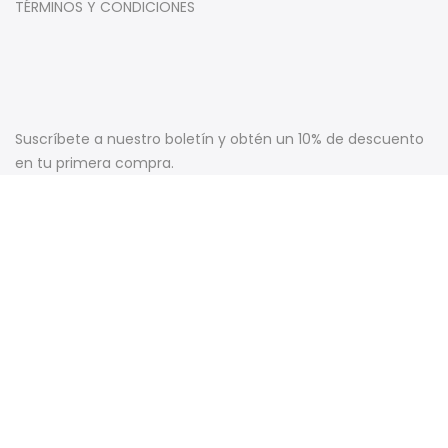
TÉRMINOS Y CONDICIONES
Suscríbete a nuestro boletín y obtén un 10% de descuento
en tu primera compra.
Copyright © 2025
Copaza
Todos los derechos reservados.
Desarrollado por
Wappy