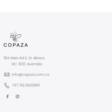
184 Main Rd E, St Albans
VIC 3021, Australia
info@copaza.com.co
‪+57 312 6620801‬