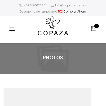
+57 3126620801
Info@copaza.com.co
Descuento de temporada
5%
!
Comprar Ahora
0
PHOTOS