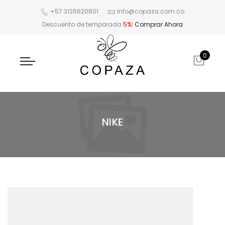
+57 3126620801
Info@copaza.com.co
Descuento de temporada
5%
!
Comprar Ahora
0
NIKE