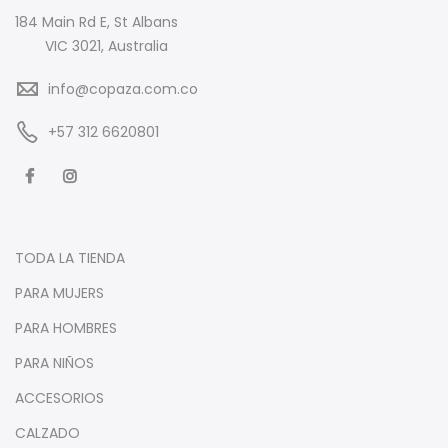
184 Main Rd E, St Albans
VIC 3021, Australia
info@copaza.com.co
‪+57 312 6620801‬
TODA LA TIENDA
PARA MUJERS
PARA HOMBRES
PARA NIÑOS
ACCESORIOS
CALZADO