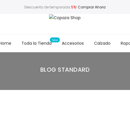
Descuento de temporada
5%
!
Comprar Ahora
Home
Toda la Tienda
Accesorios
Calzado
Rop
BLOG STANDARD