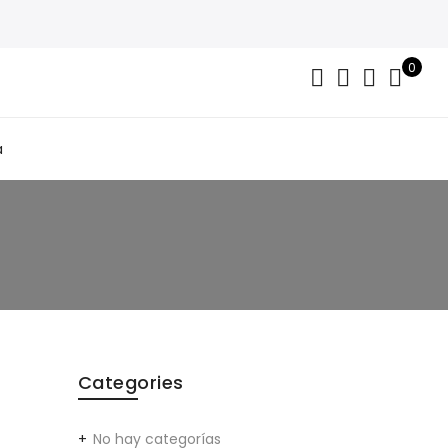
0
a
Categories
No hay categorías