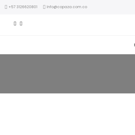
+57 3126620801
Info@copaza.com.co