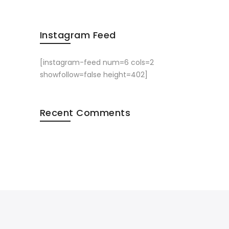
Instagram Feed
[instagram-feed num=6 cols=2
showfollow=false height=402]
Recent Comments