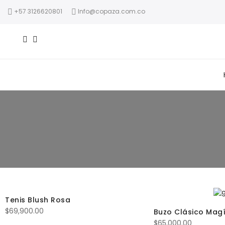
+57 3126620801
Info@copaza.com.co
Tenis Blush Rosa
$
69,900.00
Buzo Clásico Mag
$
65,000.00