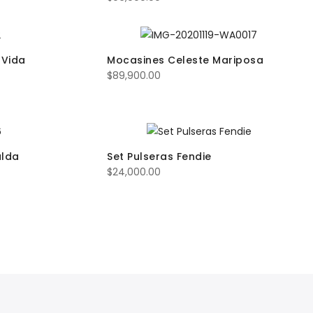
 Vida
Mocasines Celeste Mariposa
$
89,900.00
alda
Set Pulseras Fendie
$
24,000.00