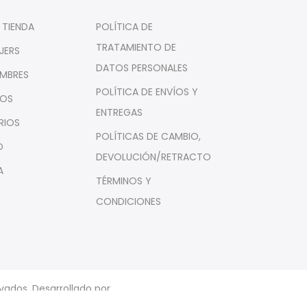
 TIENDA
POLÍTICA DE
TRATAMIENTO DE
JERS
DATOS PERSONALES
MBRES
POLÍTICA DE ENVÍOS Y
ÑOS
ENTREGAS
RIOS
POLÍTICAS DE CAMBIO,
O
DEVOLUCIÓN/RETRACTO
A
TÉRMINOS Y
CONDICIONES
vados. Desarrollado por