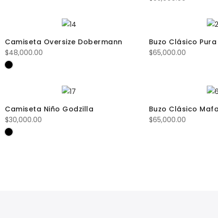
Camiseta Oversize Dobermann
Buzo Clásico Pura
$
48,000.00
$
65,000.00
Camiseta Niño Godzilla
Buzo Clásico Maf
$
30,000.00
$
65,000.00