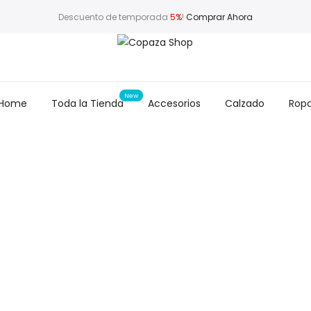
Descuento de temporada
5%
!
Comprar Ahora
Home
Toda la Tienda
Accesorios
Calzado
Rop