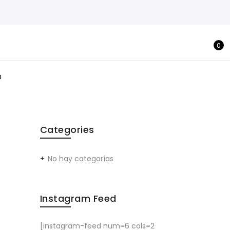
0
a
Categories
No hay categorías
Instagram Feed
[instagram-feed num=6 cols=2